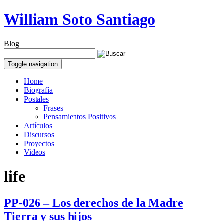
William Soto Santiago
Blog
Toggle navigation
Home
Biografía
Postales
Frases
Pensamientos Positivos
Artículos
Discursos
Proyectos
Videos
life
PP-026 – Los derechos de la Madre
Tierra y sus hijos