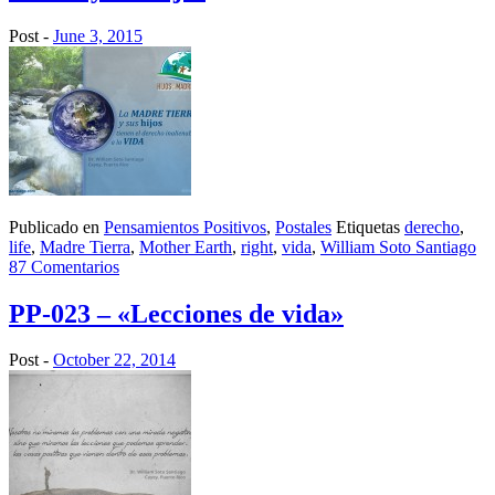
Post -
June 3, 2015
Publicado en
Pensamientos Positivos
,
Postales
Etiquetas
derecho
,
life
,
Madre Tierra
,
Mother Earth
,
right
,
vida
,
William Soto Santiago
87 Comentarios
PP-023 – «Lecciones de vida»
Post -
October 22, 2014