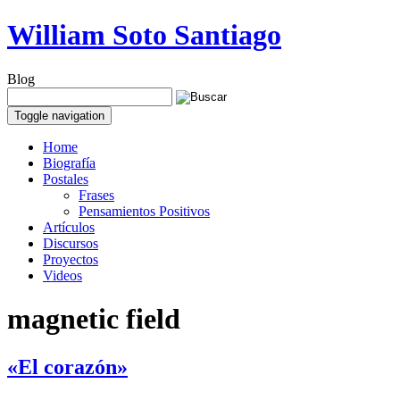
William Soto Santiago
Blog
Toggle navigation
Home
Biografía
Postales
Frases
Pensamientos Positivos
Artículos
Discursos
Proyectos
Videos
magnetic field
«El corazón»