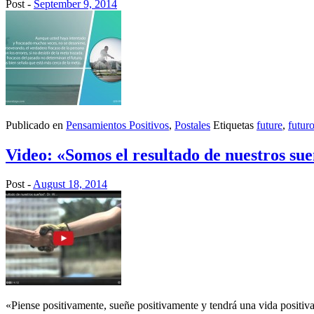
Post -
September 9, 2014
Publicado en
Pensamientos Positivos
,
Postales
Etiquetas
future
,
futur
Video: «Somos el resultado de nuestros su
Post -
August 18, 2014
«Piense positivamente, sueñe positivamente y tendrá una vida positiv