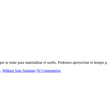
 se tome para materializar el sueño. Podemos aprovechar el tiempo pen
a
,
William Soto Santiago
92 Comentarios