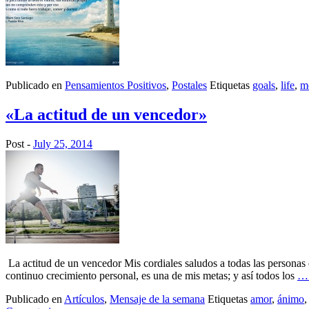
Publicado en
Pensamientos Positivos
,
Postales
Etiquetas
goals
,
life
,
m
«La actitud de un vencedor»
Post -
July 25, 2014
La actitud de un vencedor Mis cordiales saludos a todas las personas 
continuo crecimiento personal, es una de mis metas; y así todos los
… 
Publicado en
Artículos
,
Mensaje de la semana
Etiquetas
amor
,
ánimo