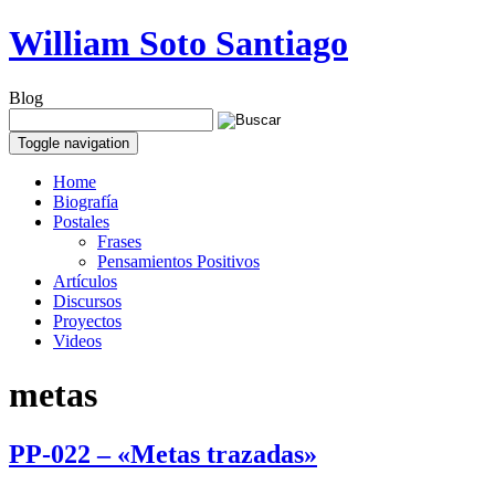
William Soto Santiago
Blog
Toggle navigation
Home
Biografía
Postales
Frases
Pensamientos Positivos
Artículos
Discursos
Proyectos
Videos
metas
PP-022 – «Metas trazadas»