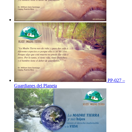
PP-027 –
Guardianes del Planeta