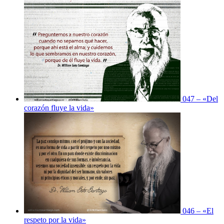
047 – «Del
corazón fluye la vida»
046 – «El
respeto por la vida»