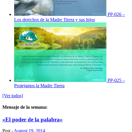
PP-026 –
Los derechos de la Madre Tierra y sus hijos
PP-025 –
Protejamos la Madre Tierra
[Ver todos]
Mensaje de la semana:
«El poder de la palabra»
Post -
August 19, 2014