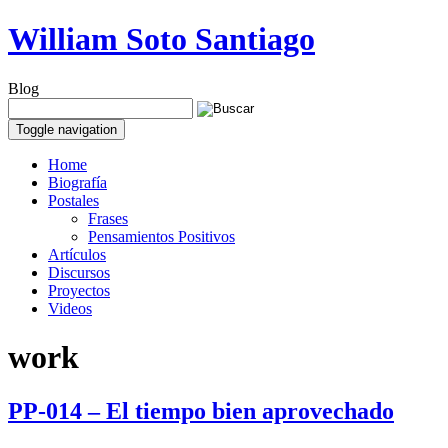
William Soto Santiago
Blog
Toggle navigation
Home
Biografía
Postales
Frases
Pensamientos Positivos
Artículos
Discursos
Proyectos
Videos
work
PP-014 – El tiempo bien aprovechado