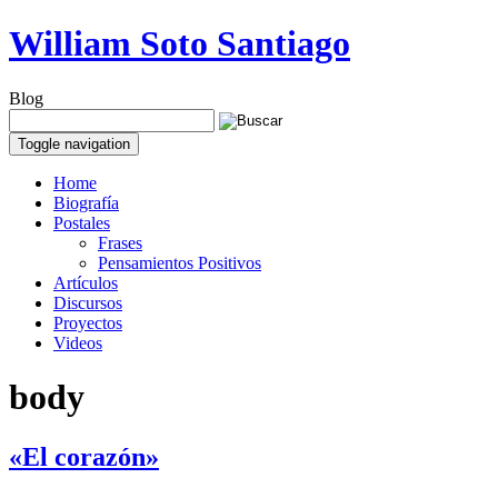
William Soto Santiago
Blog
Toggle navigation
Home
Biografía
Postales
Frases
Pensamientos Positivos
Artículos
Discursos
Proyectos
Videos
body
«El corazón»