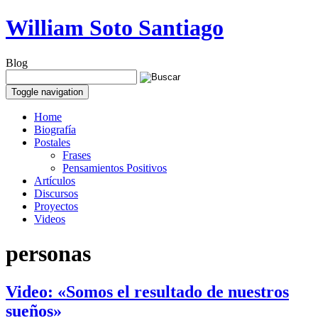
William Soto Santiago
Blog
Toggle navigation
Home
Biografía
Postales
Frases
Pensamientos Positivos
Artículos
Discursos
Proyectos
Videos
personas
Video: «Somos el resultado de nuestros
sueños»