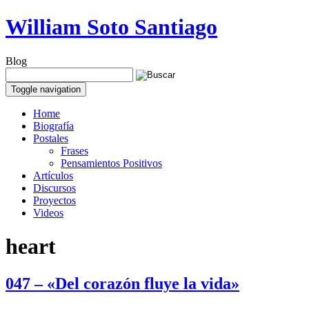
William Soto Santiago
Blog
Toggle navigation
Home
Biografía
Postales
Frases
Pensamientos Positivos
Artículos
Discursos
Proyectos
Videos
heart
047 – «Del corazón fluye la vida»