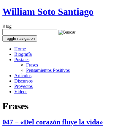
William Soto Santiago
Blog
Toggle navigation
Home
Biografía
Postales
Frases
Pensamientos Positivos
Artículos
Discursos
Proyectos
Videos
Frases
047 – «Del corazón fluye la vida»