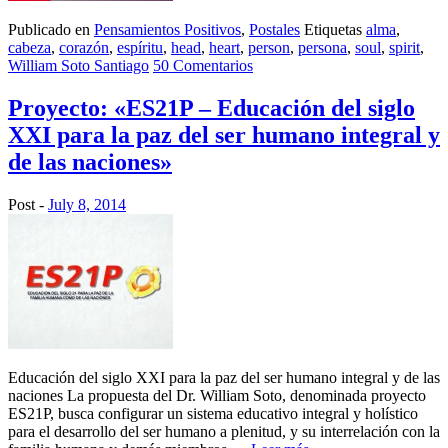
Publicado en
Pensamientos Positivos
,
Postales
Etiquetas
alma
,
cabeza
,
corazón
,
espíritu
,
head
,
heart
,
person
,
persona
,
soul
,
spirit
,
William Soto Santiago
50 Comentarios
Proyecto: «ES21P – Educación del siglo
XXI para la paz del ser humano integral y
de las naciones»
Post -
July 8, 2014
Educación del siglo XXI para la paz del ser humano integral y de las
naciones La propuesta del Dr. William Soto, denominada proyecto
ES21P, busca configurar un sistema educativo integral y holístico
para el desarrollo del ser humano a plenitud, y su interrelación con la