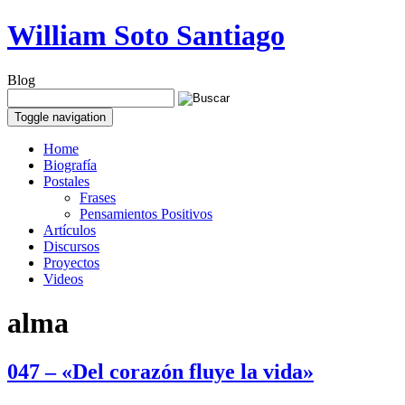
William Soto Santiago
Blog
Toggle navigation
Home
Biografía
Postales
Frases
Pensamientos Positivos
Artículos
Discursos
Proyectos
Videos
alma
047 – «Del corazón fluye la vida»