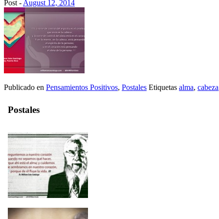
Post -
August 12, 2014
Publicado en
Pensamientos Positivos
,
Postales
Etiquetas
alma
,
cabeza
Postales