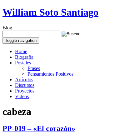
William Soto Santiago
Blog
Toggle navigation
Home
Biografía
Postales
Frases
Pensamientos Positivos
Artículos
Discursos
Proyectos
Videos
cabeza
PP-019 – «El corazón»