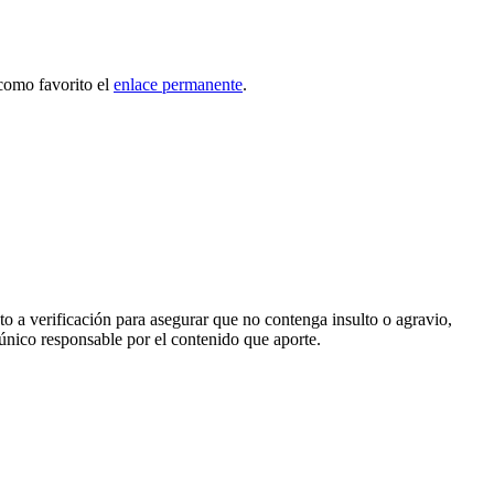
como favorito el
enlace permanente
.
o a verificación para asegurar que no contenga insulto o agravio,
 único responsable por el contenido que aporte.