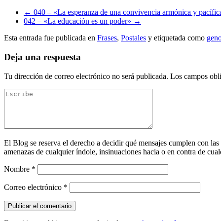
←
040 – «La esperanza de una convivencia armónica y pacífic
042 – «La educación es un poder»
→
Esta entrada fue publicada en
Frases
,
Postales
y etiquetada como
geno
Deja una respuesta
Tu dirección de correo electrónico no será publicada.
Los campos obli
El Blog se reserva el derecho a decidir qué mensajes cumplen con las
amenazas de cualquier índole, insinuaciones hacia o en contra de cualq
Nombre
*
Correo electrónico
*