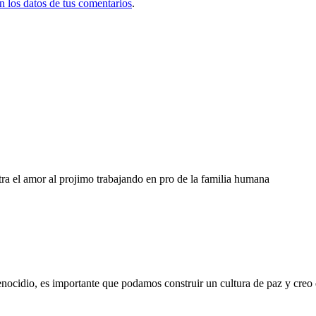
 los datos de tus comentarios
.
tra el amor al projimo trabajando en pro de la familia humana
nocidio, es importante que podamos construir un cultura de paz y creo