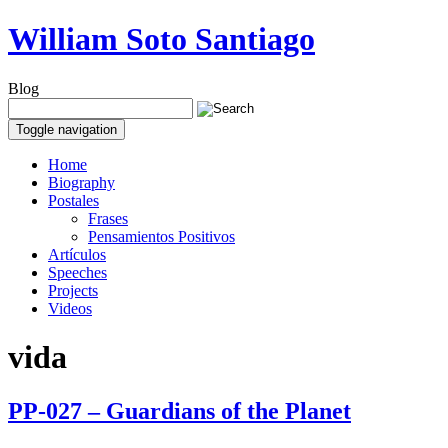
William Soto Santiago
Blog
Toggle navigation
Home
Biography
Postales
Frases
Pensamientos Positivos
Artículos
Speeches
Projects
Videos
vida
PP-027 – Guardians of the Planet