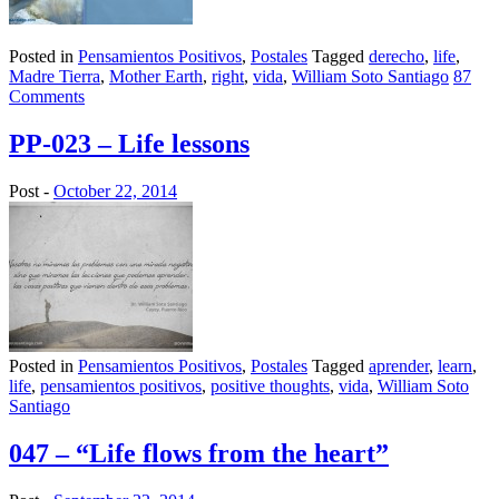
Posted in
Pensamientos Positivos
,
Postales
Tagged
derecho
,
life
,
Madre Tierra
,
Mother Earth
,
right
,
vida
,
William Soto Santiago
87
Comments
PP-023 – Life lessons
Post -
October 22, 2014
Posted in
Pensamientos Positivos
,
Postales
Tagged
aprender
,
learn
,
life
,
pensamientos positivos
,
positive thoughts
,
vida
,
William Soto
Santiago
047 – “Life flows from the heart”