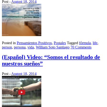
Post -
August 18, 2014
Posted in
Pensamientos Positivos
,
Postales
Tagged
fórmula
,
life
,
person
,
persona
,
vida
,
William Soto Santiago
70 Comments
(Español) Video: “Somos el resultado de
nuestros sueños”
Post -
August 18, 2014