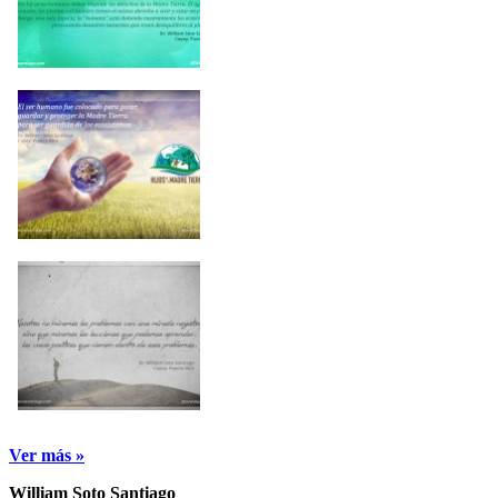
Ver más »
William Soto Santiago