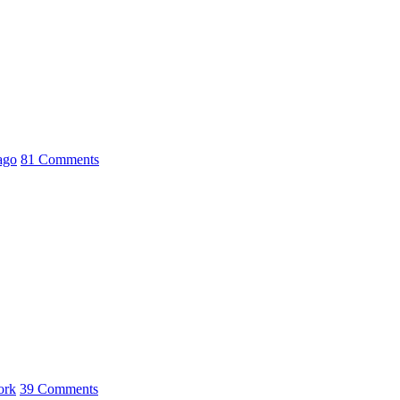
ago
81 Comments
ork
39 Comments