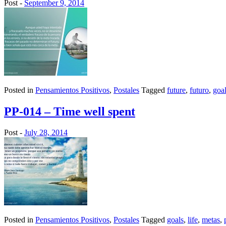
Post -
September 9, 2014
Posted in
Pensamientos Positivos
,
Postales
Tagged
future
,
futuro
,
goa
PP-014 – Time well spent
Post -
July 28, 2014
Posted in
Pensamientos Positivos
,
Postales
Tagged
goals
,
life
,
metas
,