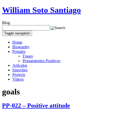
William Soto Santiago
Blog
Toggle navigation
Home
Biography
Postales
Frases
Pensamientos Positivos
Artículos
Speeches
Projects
Videos
goals
PP-022 – Positive attitude