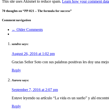
This site uses Akismet to reduce spam.
Learn how your comment data 
70 thoughts on “
PP-021 – The formula for success
”
Comment navigation
← Older Comments
sandra
says:
August 26, 2016 at 1:02 pm
Gracias Señor Soto con sus palabras positivas les doy una mejo
Reply
Aurora
says:
September 7, 2016 at 2:07 pm
Estuve leyendo su artículo “La vida es un sueño” y ahí encontré
Reply