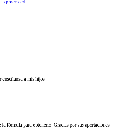
is processed
.
r enseñanza a mis hijos
 la fórmula para obtenerlo. Gracias por sus aportaciones.