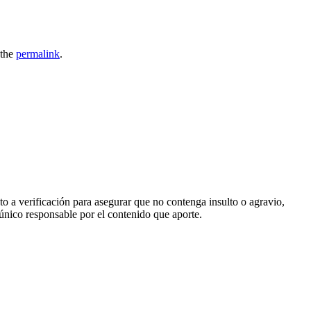
 the
permalink
.
o a verificación para asegurar que no contenga insulto o agravio,
 único responsable por el contenido que aporte.