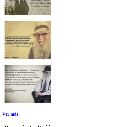
Ver más »