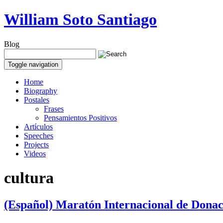
William Soto Santiago
Blog
Toggle navigation
Home
Biography
Postales
Frases
Pensamientos Positivos
Artículos
Speeches
Projects
Videos
cultura
(Español) Maratón Internacional de Donaci