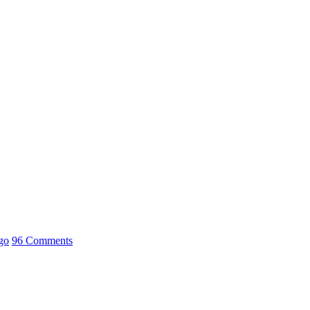
go
96 Comments