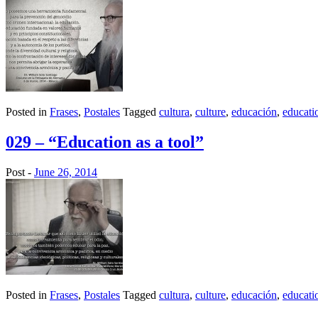
Posted in
Frases
,
Postales
Tagged
cultura
,
culture
,
educación
,
educati
029 – “Education as a tool”
Post -
June 26, 2014
Posted in
Frases
,
Postales
Tagged
cultura
,
culture
,
educación
,
educati