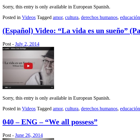
Sorry, this entry is only available in European Spanish.
Posted in
Videos
Tagged
amor
,
cultura
,
derechos humanos
,
educación
(Español) Video: “La vida es un sueño” (Pa
Post -
July 2, 2014
Sorry, this entry is only available in European Spanish.
Posted in
Videos
Tagged
amor
,
cultura
,
derechos humanos
,
educación
040 – ENG – “We all possess”
Post -
June 26, 2014