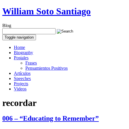
William Soto Santiago
Blog
Toggle navigation
Home
Biography
Postales
Frases
Pensamientos Positivos
Artículos
Speeches
Projects
Videos
recordar
006 – “Educating to Remember”