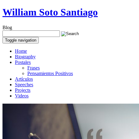
William Soto Santiago
Blog
Toggle navigation
Home
Biography
Postales
Frases
Pensamientos Positivos
Artículos
Speeches
Projects
Videos