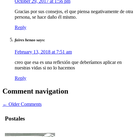
October 29, 2017 at 1:56 pm
Gracias por sus consejos, el que piensa negativamente de otra
persona, se hace daño él mismo.
Reply
faires henao
says:
February 13, 2018 at 7:51 am
creo que esa es una reflexión que deberíamos aplicar en
nuestras vidas si no lo hacemos
Reply
Comment navigation
← Older Comments
Postales