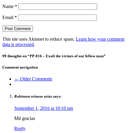
Name
*
Email
*
This site uses Akismet to reduce spam.
Learn how your comment
data is processed
.
99 thoughts on “
PP-016 – Exalt the virtues of our fellow man
”
Comment navigation
← Older Comments
Robinson reínoso arias
says:
September 1, 2016 at 10:10 pm
Mil gracias
Reply