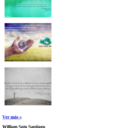
Ver más »
William Soto Santiago