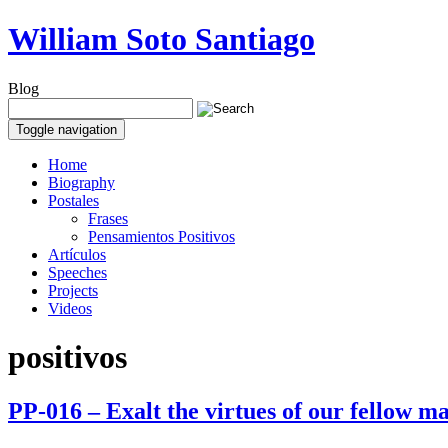
William Soto Santiago
Blog
Toggle navigation
Home
Biography
Postales
Frases
Pensamientos Positivos
Artículos
Speeches
Projects
Videos
positivos
PP-016 – Exalt the virtues of our fellow m