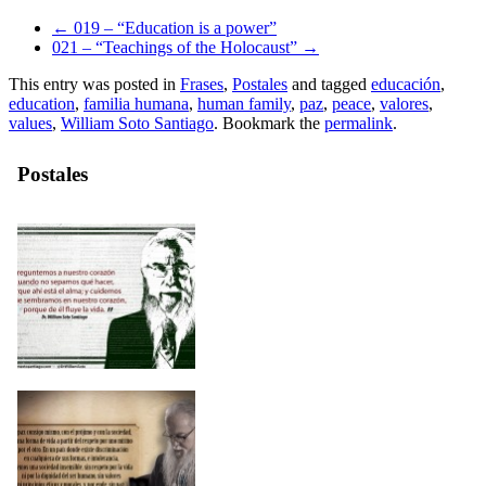
←
019 – “Education is a power”
021 – “Teachings of the Holocaust”
→
This entry was posted in
Frases
,
Postales
and tagged
educación
,
education
,
familia humana
,
human family
,
paz
,
peace
,
valores
,
values
,
William Soto Santiago
. Bookmark the
permalink
.
Postales