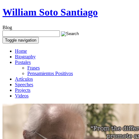
William Soto Santiago
Blog
Toggle navigation
Home
Biography
Postales
Frases
Pensamientos Positivos
Artículos
Speeches
Projects
Videos