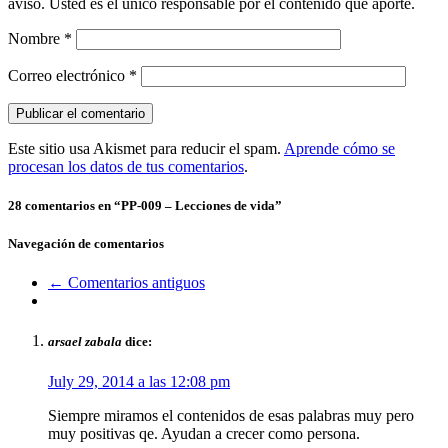
aviso. Usted es el único responsable por el contenido que aporte.
Nombre
*
Correo electrónico
*
Este sitio usa Akismet para reducir el spam.
Aprende cómo se
procesan los datos de tus comentarios
.
28 comentarios en “
PP-009 – Lecciones de vida
”
Navegación de comentarios
← Comentarios antiguos
arsael zabala
dice:
July 29, 2014 a las 12:08 pm
Siempre miramos el contenidos de esas palabras muy pero
muy positivas qe. Ayudan a crecer como persona.