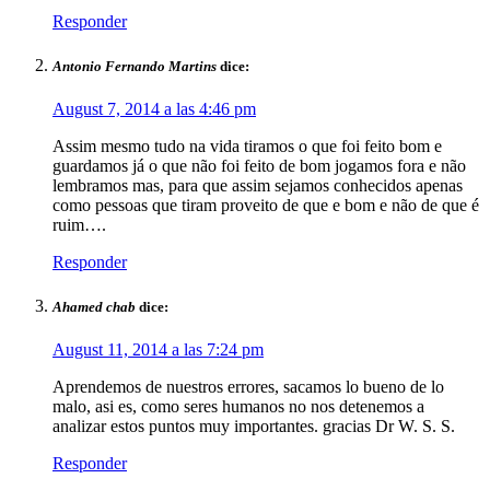
Responder
Antonio Fernando Martins
dice:
August 7, 2014 a las 4:46 pm
Assim mesmo tudo na vida tiramos o que foi feito bom e
guardamos já o que não foi feito de bom jogamos fora e não
lembramos mas, para que assim sejamos conhecidos apenas
como pessoas que tiram proveito de que e bom e não de que é
ruim….
Responder
Ahamed chab
dice:
August 11, 2014 a las 7:24 pm
Aprendemos de nuestros errores, sacamos lo bueno de lo
malo, asi es, como seres humanos no nos detenemos a
analizar estos puntos muy importantes. gracias Dr W. S. S.
Responder