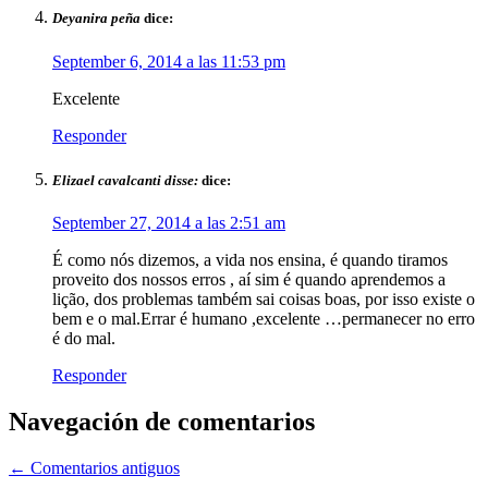
Deyanira peña
dice:
September 6, 2014 a las 11:53 pm
Excelente
Responder
Elizael cavalcanti disse:
dice:
September 27, 2014 a las 2:51 am
É como nós dizemos, a vida nos ensina, é quando tiramos
proveito dos nossos erros , aí sim é quando aprendemos a
lição, dos problemas também sai coisas boas, por isso existe o
bem e o mal.Errar é humano ,excelente …permanecer no erro
é do mal.
Responder
Navegación de comentarios
← Comentarios antiguos