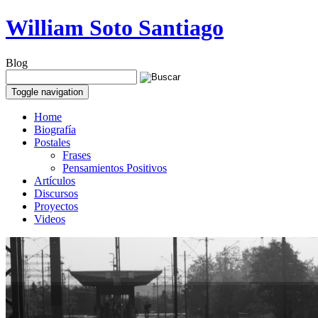
William Soto Santiago
Blog
Toggle navigation
Home
Biografía
Postales
Frases
Pensamientos Positivos
Artículos
Discursos
Proyectos
Videos