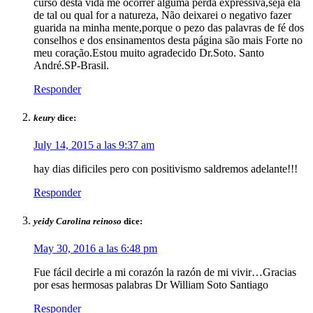
curso desta vida me ocorrer alguma perda expressiva,seja ela
de tal ou qual for a natureza, Não deixarei o negativo fazer
guarida na minha mente,porque o pezo das palavras de fé dos
conselhos e dos ensinamentos desta página são mais Forte no
meu coração.Estou muito agradecido Dr.Soto. Santo
André.SP-Brasil.
Responder
keury
dice:
July 14, 2015 a las 9:37 am
hay dias dificiles pero con positivismo saldremos adelante!!!
Responder
yeidy Carolina reinoso
dice:
May 30, 2016 a las 6:48 pm
Fue fácil decirle a mi corazón la razón de mi vivir…Gracias
por esas hermosas palabras Dr William Soto Santiago
Responder