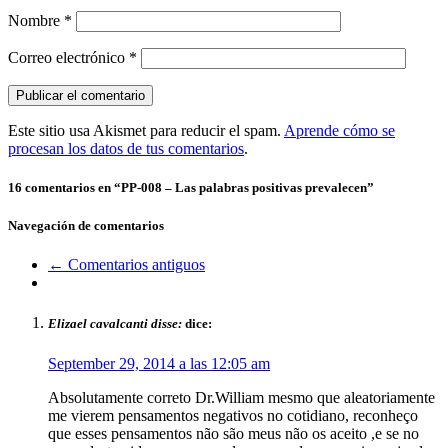
Nombre
*
Correo electrónico
*
Este sitio usa Akismet para reducir el spam.
Aprende cómo se
procesan los datos de tus comentarios
.
16 comentarios en “
PP-008 – Las palabras positivas prevalecen
”
Navegación de comentarios
← Comentarios antiguos
Elizael cavalcanti disse:
dice:
September 29, 2014 a las 12:05 am
Absolutamente correto Dr.William mesmo que aleatoriamente
me vierem pensamentos negativos no cotidiano, reconheço
que esses pensamentos não são meus não os aceito ,e se no