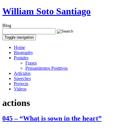
William Soto Santiago
Blog
Toggle navigation
Home
Biography
Postales
Frases
Pensamientos Positivos
Artículos
Speeches
Projects
Videos
actions
045 – “What is sown in the heart”