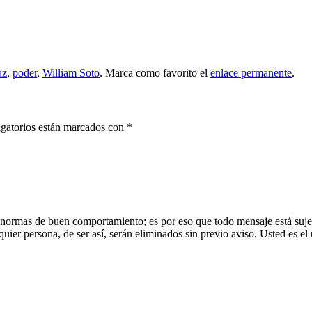
az
,
poder
,
William Soto
. Marca como favorito el
enlace permanente
.
gatorios están marcados con
*
 normas de buen comportamiento; es por eso que todo mensaje está sujet
uier persona, de ser así, serán eliminados sin previo aviso. Usted es el