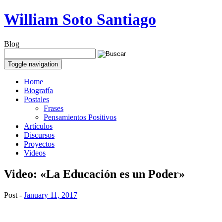
William Soto Santiago
Blog
Toggle navigation
Home
Biografía
Postales
Frases
Pensamientos Positivos
Artículos
Discursos
Proyectos
Videos
Video: «La Educación es un Poder»
Post -
January 11, 2017