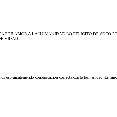
A POR AMOR A LA HUMANIDAD,LO FELICITO DR SOTO P
E VIDAD..
mos uso manteniendo comunicacion correcta con la humanidad. Es import