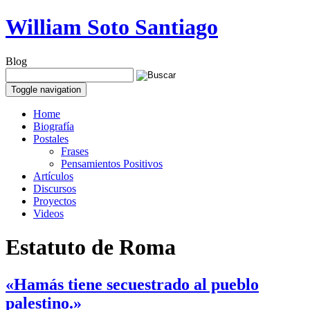
William Soto Santiago
Blog
Toggle navigation
Home
Biografía
Postales
Frases
Pensamientos Positivos
Artículos
Discursos
Proyectos
Videos
Estatuto de Roma
«Hamás tiene secuestrado al pueblo
palestino.»