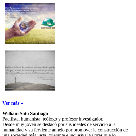
Ver más »
William Soto Santiago
Pacifista, humanista, teólogo y profesor investigador.
Desde muy joven se destacó por sus ideales de servicio a la
humanidad y su ferviente anhelo por promover la construcción de
una sociedad más justa, tolerante e inclusiva; valores que lo