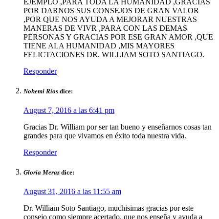
EJEMPLO ,PARA TODA LA HUMANIDAD ,GRACIAS
POR DARNOS SUS CONSEJOS DE GRAN VALOR
,POR QUE NOS AYUDA A MEJORAR NUESTRAS
MANERAS DE VIVR ,PARA CON LAS DEMAS
PERSONAS Y GRACIAS POR ESE GRAN AMOR ,QUE
TIENE ALA HUMANIDAD ,MIS MAYORES
FELICTACIONES DR. WILLIAM SOTO SANTIAGO.
Responder
Nohemi Ríos
dice:
August 7, 2016 a las 6:41 pm
Gracias Dr. William por ser tan bueno y enseñarnos cosas tan
grandes para que vivamos en éxito toda nuestra vida.
Responder
Gloria Meraz
dice:
August 31, 2016 a las 11:55 am
Dr. William Soto Santiago, muchisimas gracias por este
consejo como siempre acertado, que nos enseña y ayuda a