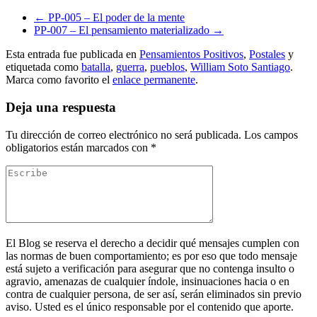
←
PP-005 – El poder de la mente
PP-007 – El pensamiento materializado
→
Esta entrada fue publicada en
Pensamientos Positivos
,
Postales
y
etiquetada como
batalla
,
guerra
,
pueblos
,
William Soto Santiago
.
Marca como favorito el
enlace permanente
.
Deja una respuesta
Tu dirección de correo electrónico no será publicada.
Los campos
obligatorios están marcados con
*
El Blog se reserva el derecho a decidir qué mensajes cumplen con
las normas de buen comportamiento; es por eso que todo mensaje
está sujeto a verificación para asegurar que no contenga insulto o
agravio, amenazas de cualquier índole, insinuaciones hacia o en
contra de cualquier persona, de ser así, serán eliminados sin previo
aviso. Usted es el único responsable por el contenido que aporte.