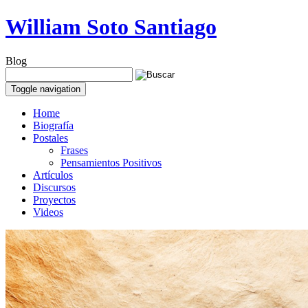
William Soto Santiago
Blog
Toggle navigation
Home
Biografía
Postales
Frases
Pensamientos Positivos
Artículos
Discursos
Proyectos
Videos