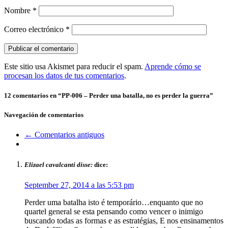
Nombre
*
Correo electrónico
*
Este sitio usa Akismet para reducir el spam.
Aprende cómo se
procesan los datos de tus comentarios
.
12 comentarios en “
PP-006 – Perder una batalla, no es perder la guerra
”
Navegación de comentarios
← Comentarios antiguos
Elizael cavalcanti disse:
dice:
September 27, 2014 a las 5:53 pm
Perder uma batalha isto é temporário…enquanto que no
quartel general se esta pensando como vencer o inimigo
buscando todas as formas e as estratégias, E nos ensinamentos