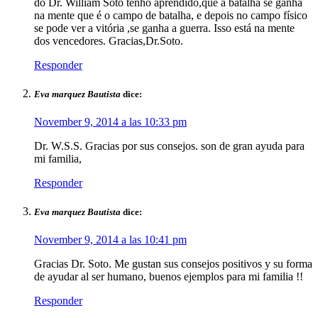
do Dr. William Soto tenho aprendido,que a batalha se ganha
na mente que é o campo de batalha, e depois no campo físico
se pode ver a vitória ,se ganha a guerra. Isso está na mente
dos vencedores. Gracias,Dr.Soto.
Responder
Eva marquez Bautista
dice:
November 9, 2014 a las 10:33 pm
Dr. W.S.S. Gracias por sus consejos. son de gran ayuda para
mi familia,
Responder
Eva marquez Bautista
dice:
November 9, 2014 a las 10:41 pm
Gracias Dr. Soto. Me gustan sus consejos positivos y su forma
de ayudar al ser humano, buenos ejemplos para mi familia !!
Responder