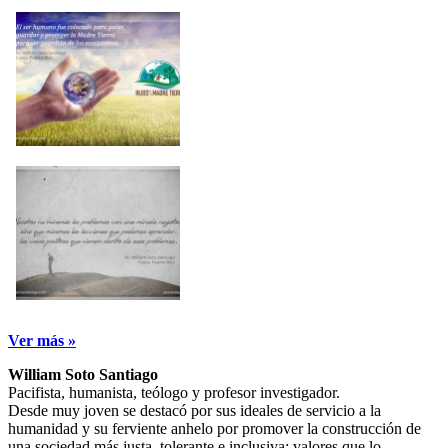
Ver más »
William Soto Santiago
Pacifista, humanista, teólogo y profesor investigador.
Desde muy joven se destacó por sus ideales de servicio a la
humanidad y su ferviente anhelo por promover la construcción de
una sociedad más justa, tolerante e inclusiva; valores que lo