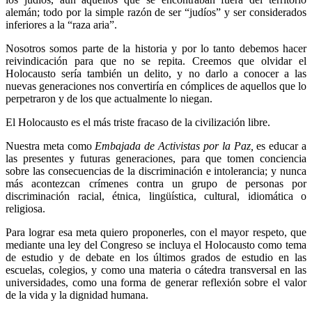
alemán; todo por la simple razón de ser “judíos” y ser considerados
inferiores a la “raza aria”.
Nosotros somos parte de la historia y por lo tanto debemos hacer
reivindicación para que no se repita. Creemos que olvidar el
Holocausto sería también un delito, y no darlo a conocer a las
nuevas generaciones nos convertiría en cómplices de aquellos que lo
perpetraron y de los que actualmente lo niegan.
El Holocausto es el más triste fracaso de la civilización libre.
Nuestra meta como
Embajada de Activistas por la Paz,
es educar a
las presentes y futuras generaciones, para que tomen conciencia
sobre las consecuencias de la discriminación e intolerancia; y nunca
más acontezcan crímenes contra un grupo de personas por
discriminación racial, étnica, lingüística, cultural, idiomática o
religiosa.
Para lograr esa meta quiero proponerles, con el mayor respeto, que
mediante una ley del Congreso se incluya el Holocausto como tema
de estudio y de debate en los últimos grados de estudio en las
escuelas, colegios, y como una materia o cátedra transversal en las
universidades, como una forma de generar reflexión sobre el valor
de la vida y la dignidad humana.