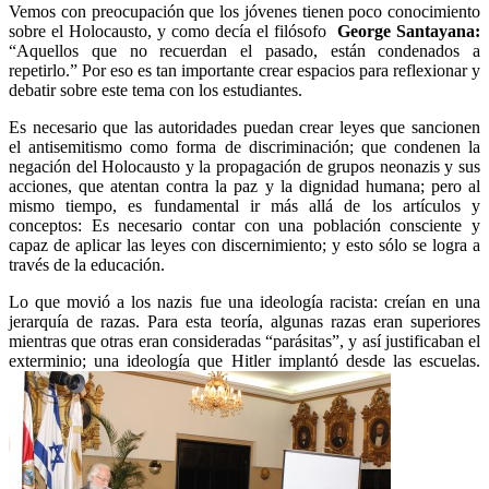
Vemos con preocupación que los jóvenes tienen poco conocimiento
sobre el Holocausto, y como decía el filósofo
George Santayana:
“Aquellos que no recuerdan el pasado, están condenados a
repetirlo.” Por eso es tan importante crear espacios para reflexionar y
debatir sobre este tema con los estudiantes.
Es necesario que las autoridades puedan crear leyes que sancionen
el antisemitismo como forma de discriminación; que condenen la
negación del Holocausto y la propagación de grupos neonazis y sus
acciones, que atentan contra la paz y la dignidad humana; pero al
mismo tiempo, es fundamental ir más allá de los artículos y
conceptos: Es necesario contar con una población consciente y
capaz de aplicar las leyes con discernimiento; y esto sólo se logra a
través de la educación.
Lo que movió a los nazis fue una ideología racista: creían en una
jerarquía de razas. Para esta teoría, algunas razas eran superiores
mientras que otras eran consideradas “parásitas”, y así justificaban el
exterminio; una ideología que Hitler implantó desde las escuelas.