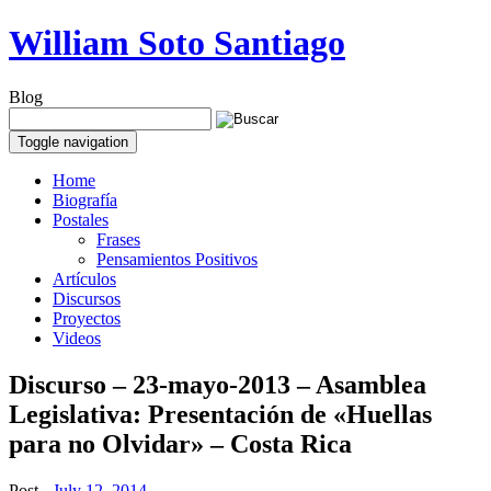
William Soto Santiago
Blog
Toggle navigation
Home
Biografía
Postales
Frases
Pensamientos Positivos
Artículos
Discursos
Proyectos
Videos
Discurso – 23-mayo-2013 – Asamblea
Legislativa: Presentación de «Huellas
para no Olvidar» – Costa Rica
Post -
July 12, 2014