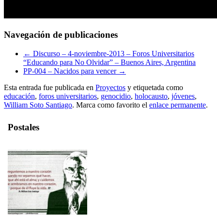
Navegación de publicaciones
←
Discurso – 4-noviembre-2013 – Foros Universitarios
“Educando para No Olvidar” – Buenos Aires, Argentina
PP-004 – Nacidos para vencer
→
Esta entrada fue publicada en
Proyectos
y etiquetada como
educación
,
foros universitarios
,
genocidio
,
holocausto
,
jóvenes
,
William Soto Santiago
. Marca como favorito el
enlace permanente
.
Postales