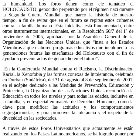
la humanidad. Los foros tienen como eje temático el
HOLOCAUSTO, genocidio perpetrado por el régimen nazi durante
la Segunda Guerra Mundial, que marcó la historia de nuestro
tiempo, a fin de evitar que en el futuro se repitan estos crímenes
contra la familia humana. Esta iniciativa está fundamentada, entre
otros instrumentos internacionales, en la Resolución 60/7 del 1º de
noviembre de 2005, aprobada por la Asamblea General de la
Organización de las Naciones Unidas, que “insta a los Estados
Miembros a que elaboren programas educativos que inculquen a las
generaciones futuras las enseñanzas del Holocausto con el fin de
ayudar a prevenir actos de genocidio en el futuro”.
En la Conferencia Mundial contra el Racismo, la Discriminación
Racial, la Xenofobia y las formas conexas de Intolerancia, celebrada
en Durban (Sudáfrica), del 31 de agosto al 8 de septiembre de 2001,
en el acápite dedicado a las Medidas de Prevención, Educación y
Protección, la Organización de las Naciones Unidas reconoció a la
Educación en todos los niveles y para todas las edades, inclusive en
la familia, y en especial en materia de Derechos Humanos, como la
clave para modificar las actitudes y los comportamientos
segregacionistas, y para promover la tolerancia y el respeto de la
diversidad en las sociedades.
A través de estos Foros Universitarios que actualmente se están
realizando en los Países Latinoamericanos, se ha logrado poner por