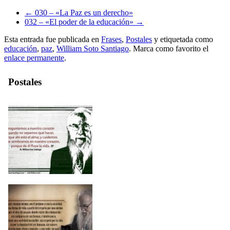
←
030 – «La Paz es un derecho»
032 – «El poder de la educación»
→
Esta entrada fue publicada en
Frases
,
Postales
y etiquetada como
educación
,
paz
,
William Soto Santiago
. Marca como favorito el
enlace permanente
.
Postales