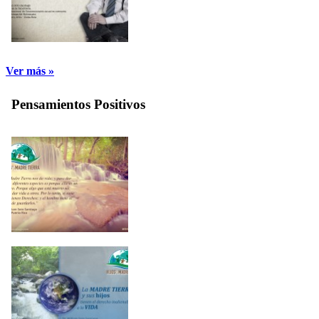
Ver más »
Pensamientos Positivos