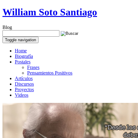
William Soto Santiago
Blog
Toggle navigation
Home
Biografía
Postales
Frases
Pensamientos Positivos
Artículos
Discursos
Proyectos
Videos