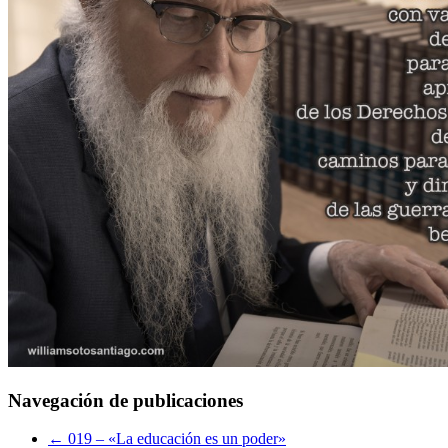
Navegación de publicaciones
←
019 – «La educación es un poder»