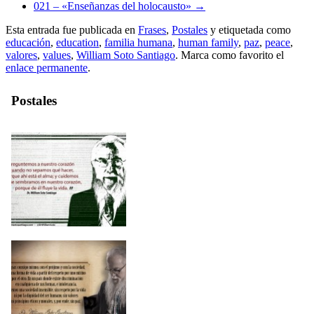
021 – «Enseñanzas del holocausto»
→
Esta entrada fue publicada en
Frases
,
Postales
y etiquetada como
educación
,
education
,
familia humana
,
human family
,
paz
,
peace
,
valores
,
values
,
William Soto Santiago
. Marca como favorito el
enlace permanente
.
Postales