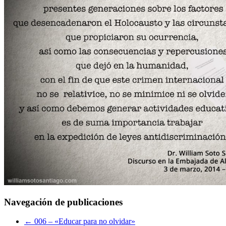
Navegación de publicaciones
←
006 – «Educar para no olvidar»