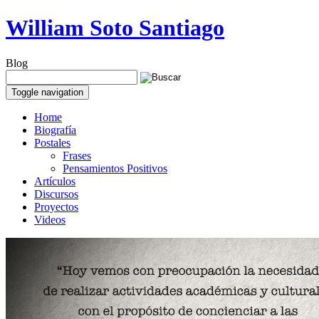
William Soto Santiago
Blog
Toggle navigation
Home
Biografía
Postales
Frases
Pensamientos Positivos
Artículos
Discursos
Proyectos
Videos