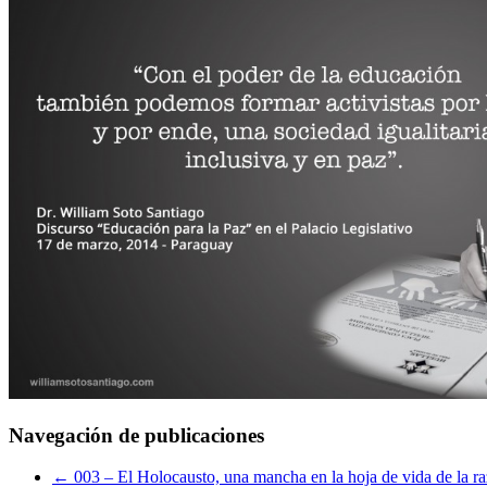
Navegación de publicaciones
←
003 – El Holocausto, una mancha en la hoja de vida de la 