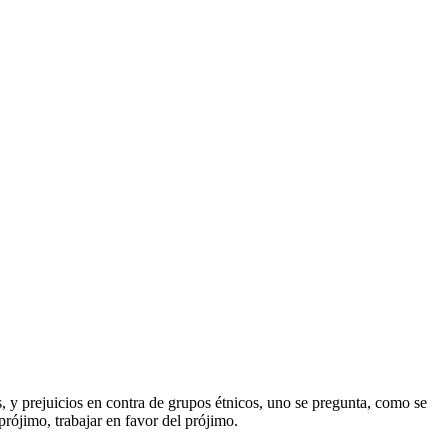
as, y prejuicios en contra de grupos étnicos, uno se pregunta, como se
rójimo, trabajar en favor del prójimo.