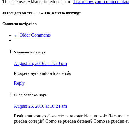
This site uses Akismet to reduce spam.
Learn how your comment data 
30 thoughts on “
PP-002 – The secret to thriving
”
Comment navigation
← Older Comments
Sanjuana solis
says:
August 25, 2016 at 11:20 pm
Prospera ayudando a los demás
Reply
Cilda Sandoval
says:
August 26, 2016 at 10:24 am
Realmente este es el secreto para estar bien, no solo físicament
pueden corregir? Como se pueden detener? Como se pueden evitar