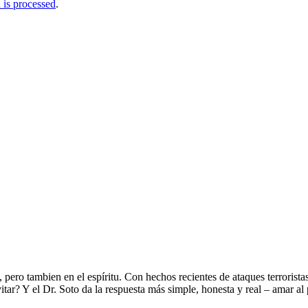
is processed
.
e, pero tambien en el espíritu. Con hechos recientes de ataques terrorist
? Y el Dr. Soto da la respuesta más simple, honesta y real – amar al p