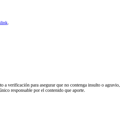
link
.
o a verificación para asegurar que no contenga insulto o agravio,
 único responsable por el contenido que aporte.