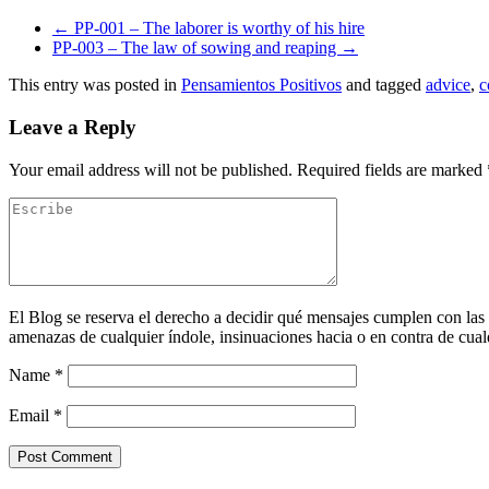
←
PP-001 – The laborer is worthy of his hire
PP-003 – The law of sowing and reaping
→
This entry was posted in
Pensamientos Positivos
and tagged
advice
,
c
Leave a Reply
Your email address will not be published.
Required fields are marked
El Blog se reserva el derecho a decidir qué mensajes cumplen con las
amenazas de cualquier índole, insinuaciones hacia o en contra de cualq
Name
*
Email
*