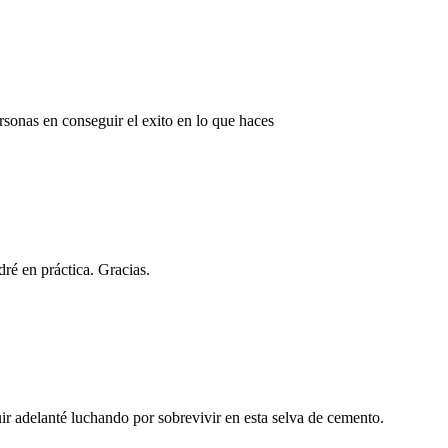
ersonas en conseguir el exito en lo que haces
ré en práctica. Gracias.
r adelanté luchando por sobrevivir en esta selva de cemento.